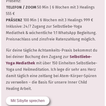
Präsenz:
TELEFON / ZOOM
50 Min | 6 Wochen mit 3 Healings
555 €
PRÄSENZ
100 Min | 6 Wochen mit 3 Healings 999 €
Inklusive: 24/7 Zugang zur Selbstliebe-Yoga
Mediathek & wöchentliche 1:1 WhatsApp Begleitung.
Preisnachlass und zinsfreie Ratenzahlung möglich.
Für deine tägliche Achtamkeits-Praxis bekommst du
bei deiner Buchung den Zugang zur
Selbstliebe-
Yoga Mediathek
mit über 150 Einheiten Selbstliebe-
Yoga und Heilmeditation. Ich lege dir sehr ans Herz
damit täglich eine zeitlang bei Atem-Körper-Spüren
zu verweilen – die Basis für unsere Inner Child
Healing Arbeit.
Mit Sibylle sprechen