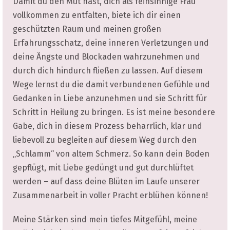
Damit du den Mut hast, dich als feinsinnige Frau
vollkommen zu entfalten, biete ich dir einen
geschützten Raum und meinen großen
Erfahrungsschatz, deine inneren Verletzungen und
deine Ängste und Blockaden wahrzunehmen und
durch dich hindurch fließen zu lassen. Auf diesem
Wege lernst du die damit verbundenen Gefühle und
Gedanken in Liebe anzunehmen und sie Schritt für
Schritt in Heilung zu bringen. Es ist meine besondere
Gabe, dich in diesem Prozess beharrlich, klar und
liebevoll zu begleiten auf diesem Weg durch den
„Schlamm“ von altem Schmerz. So kann dein Boden
gepflügt, mit Liebe gedüngt und gut durchlüftet
werden – auf dass deine Blüten im Laufe unserer
Zusammenarbeit in voller Pracht erblühen können!
Meine Stärken sind mein tiefes Mitgefühl, meine